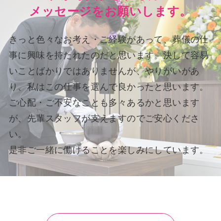
メッセージをお願いします。
きっと色々なお考え・ご経験があって、葬儀の仕
事に興味を持たれたのだと思います。決して容易
いことばかりではありませんが、やりがいがあ
り、私はこの仕事を選んで良かったと思います。
ご心配・ご不安なことも多々あるかと思います
が、先輩スタッフが支えますのでご安心くださ
い。
是非ご一緒に働けることを楽しみにしています。