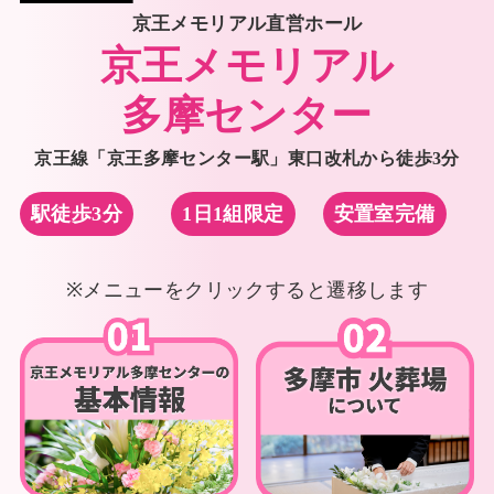
京王メモリアル直営ホール
京王メモリアル
多摩センター
京王線「京王多摩センター駅」東口改札から徒歩3分
駅徒歩3分
1日1組限定
安置室完備
※メニューをクリックすると遷移します