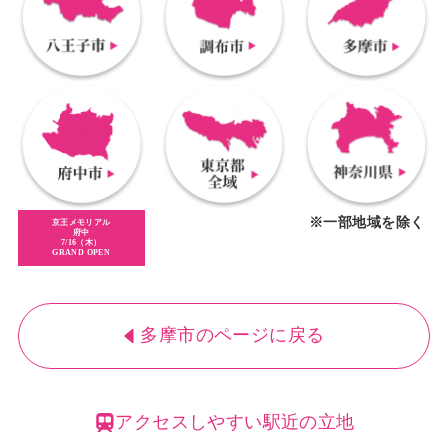
※一部地域を除く
京王メモリアル
府中
7/16（木）
GRAND OPEN
多摩市のページに戻る
アクセスしやすい駅近の立地