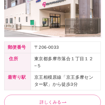
郵便番号
〒206-0033
住所
東京都多摩市落合１丁目１２
−５
最寄り駅
京王相模原線「京王多摩セン
ター駅」から徒歩3分
詳しくみる