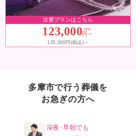
法要プランはこちら
123,000
(税抜)
円～
135,300円(税込)～
多摩市で行う葬儀を
お急ぎの方へ
深夜･早朝でも