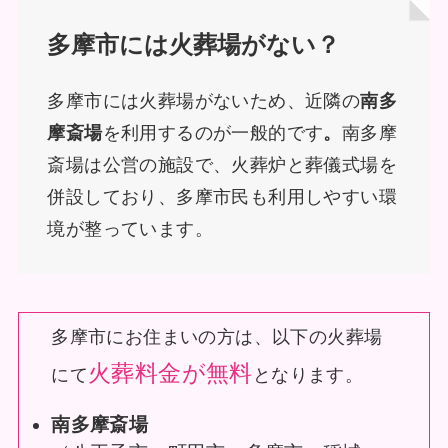
多摩市には火葬場がない？
多摩市には火葬場がないため、近隣の
南多
摩斎場
を利用するのが一般的です
。
南多摩
斎場は公営の施設で、火葬炉と葬儀式場を
併設しており、多摩市民も利用しやすい環
境が整っています。
多摩市にお住まいの方は、以下の火葬場
火葬料金が無料
にて
となります。
南多摩斎場