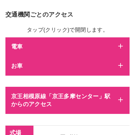
交通機関ごとのアクセス
タップ(クリック)で開閉します。
電車
お車
京王相模原線「京王多摩センター」駅
からのアクセス
式場