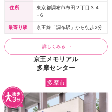
住所
東京都調布市布田２丁目３４
−６
最寄り駅
京王線「調布駅」から徒歩2分
詳しくみる
京王メモリアル
多摩センター
多摩市