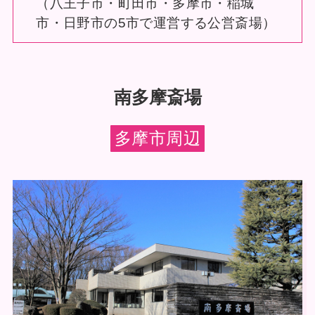
（八王子市・町田市・多摩市・稲城
市・日野市の5市で運営する公営斎場）
南多摩斎場
多摩市周辺