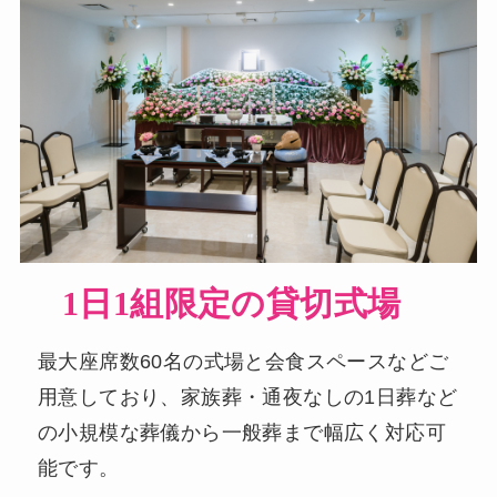
1日1組限定の貸切式場
最大座席数60名の式場と会食スペースなどご
用意しており、家族葬・通夜なしの1日葬など
の小規模な葬儀から一般葬まで幅広く対応可
能です。