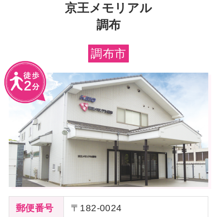
京王メモリアル
調布
調布市
郵便番号
〒182-0024