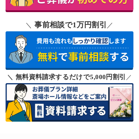
事前相談で1万円割引
＼
／
無料資料請求するだけで5,000円割引
＼
／