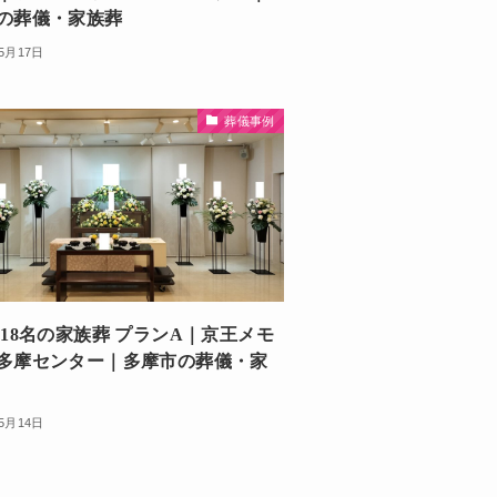
の葬儀・家族葬
年5月17日
葬儀事例
 18名の家族葬 プランA｜京王メモ
多摩センター｜多摩市の葬儀・家
年5月14日