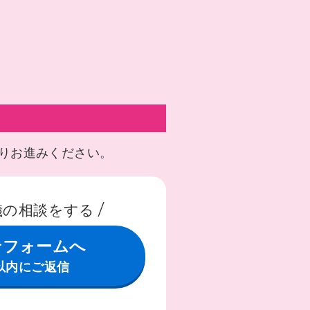
りお進みください。
儀の相談をする
せフォームへ
以内にご返信