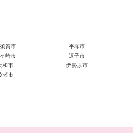
須賀市
平塚市
ヶ崎市
逗子市
大和市
伊勢原市
綾瀬市