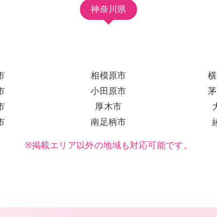
神奈川県
市
相模原市
横
市
小田原市
茅
市
厚木市
市
南足柄市
※掲載エリア以外の地域も対応可能です。