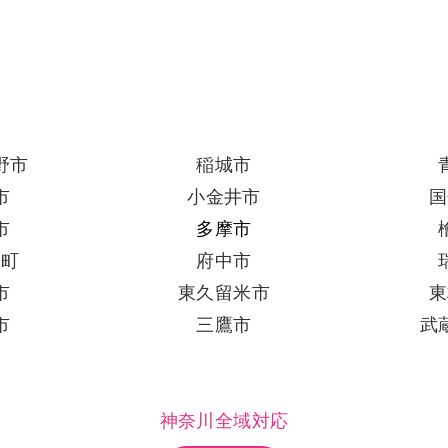
野市
稲城市
市
小金井市
国
市
多摩市
出町
府中市
市
東久留米市
東
市
三鷹市
武
神奈川全域対応