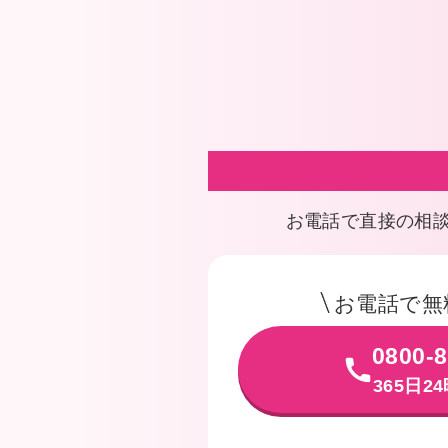
お電話で直接の相
お電話で無
0800-8
365日2