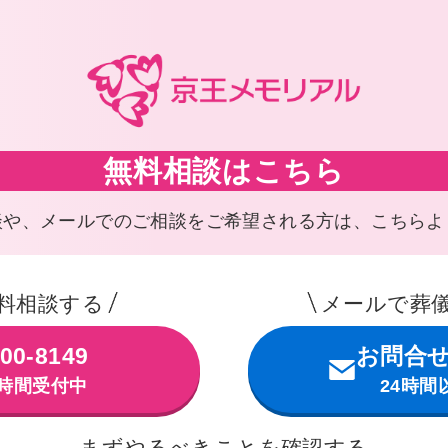
無料相談はこちら
談や、メールでのご相談を
ご希望される方は、こちらよ
料相談する
メールで葬
00-8149
お問合
4時間受付中
24時間
まずやるべきことを確認する