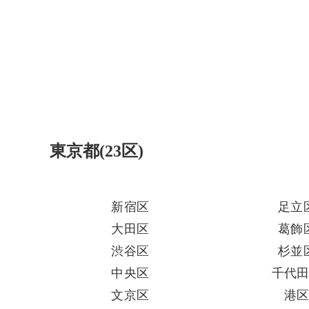
東京都(23区)
新宿区
足立
大田区
葛飾
渋谷区
杉並
中央区
千代
文京区
港