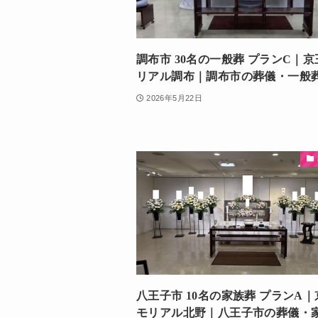
調布市 30名の一般葬 プランC｜
リアル調布｜調布市の葬儀・一般
2026年5月22日
八王子市 10名の家族葬 プランA
モリアル北野｜八王子市の葬儀・