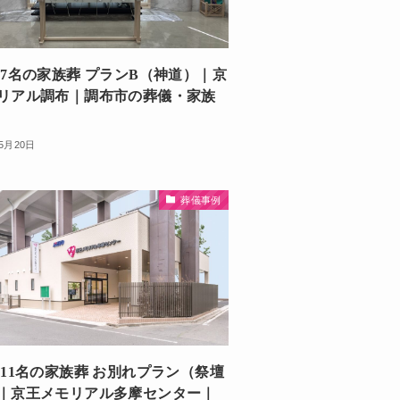
 7名の家族葬 プランB（神道）｜京
リアル調布｜調布市の葬儀・家族
年5月20日
葬儀事例
 11名の家族葬 お別れプラン（祭壇
｜京王メモリアル多摩センター｜