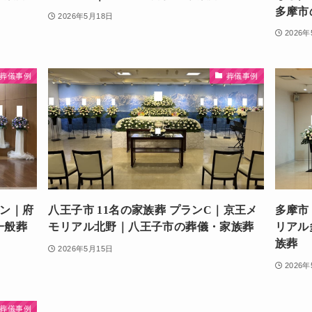
多摩市
2026年5月18日
2026
葬儀事例
葬儀事例
ラン｜府
八王子市 11名の家族葬 プランC｜京王メ
多摩市
一般葬
モリアル北野｜八王子市の葬儀・家族葬
リアル
族葬
2026年5月15日
2026
葬儀事例