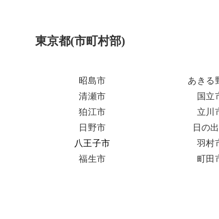
東京都(市町村部)
昭島市
あきる
清瀬市
国立
狛江市
立川
日野市
日の
八王子市
羽村
福生市
町田