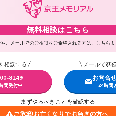
無料相談はこちら
談や、メールでのご相談を
ご希望される方は、こちらよ
料相談する
メールで葬
00-8149
お問合
4時間受付中
24時間
まずやるべきことを確認する
ご危篤/お亡くなりで
お急ぎの方へ