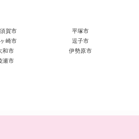
須賀市
平塚市
ヶ崎市
逗子市
大和市
伊勢原市
綾瀬市