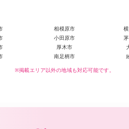
市
相模原市
横
市
小田原市
茅
市
厚木市
市
南足柄市
※掲載エリア以外の地域も対応可能です。