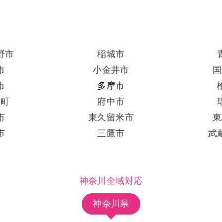
野市
稲城市
市
小金井市
国
市
多摩市
出町
府中市
市
東久留米市
東
市
三鷹市
武
神奈川全域対応
神奈川県