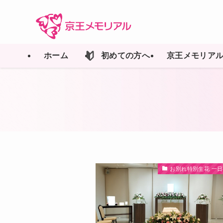
ホーム
初めての方へ
京王メモリア
お別れ特別生花 一