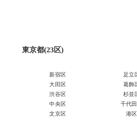
東京都(23区)
新宿区
足立
大田区
葛飾
渋谷区
杉並
中央区
千代
文京区
港