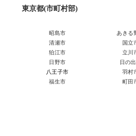
東京都(市町村部)
昭島市
あきる
清瀬市
国立
狛江市
立川
日野市
日の
八王子市
羽村
福生市
町田