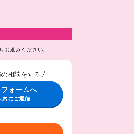
りお進みください。
儀の相談をする
せフォームへ
以内にご返信