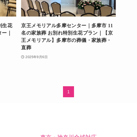
別生花
京王メモリアル多摩センター｜多摩市 11
ター｜
名の家族葬 お別れ特別生花プラン｜【京
王メモリアル】多摩市の葬儀・家族葬・
直葬
2025年9月6日
1