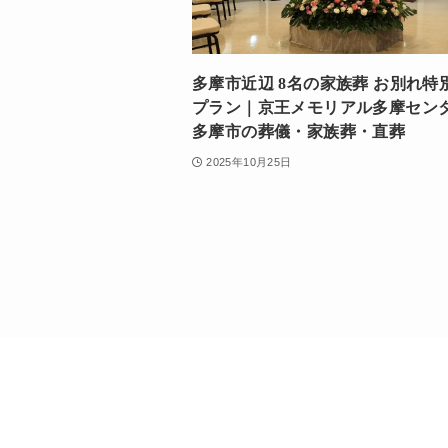
多摩市近辺 8名の家族葬 お別れ特
プラン｜京王メモリアル多摩セン
多摩市の葬儀・家族葬・直葬
2025年10月25日