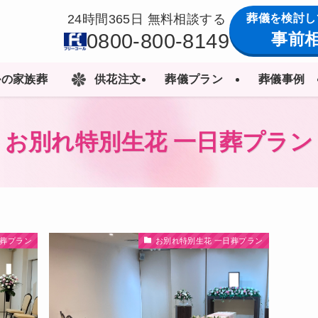
葬儀を検討し
24時間365日 無料相談する
0800-800-8149
事前
ルの家族葬
供花注文
葬儀プラン
葬儀事例
お別れ特別生花 一日葬プラン
日葬プラン
お別れ特別生花 一日葬プラン