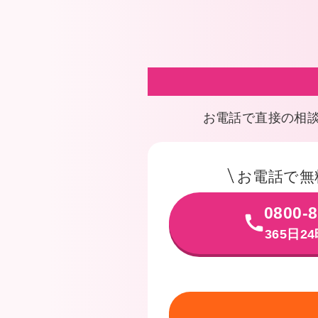
お電話で直接の相
お電話で無
0800-8
365日2