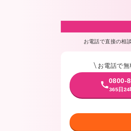
お電話で直接の相
お電話で無
0800-8
365日2