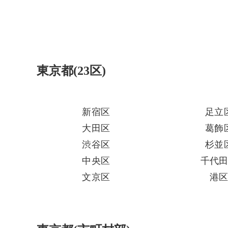
東京都(23区)
新宿区
足立
大田区
葛飾
渋谷区
杉並
中央区
千代
文京区
港