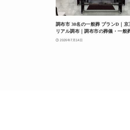
調布市 30名の一般葬 プランD｜
リアル調布｜調布市の葬儀・一般
2026年7月14日