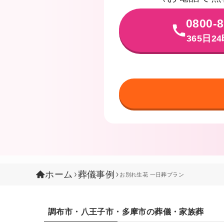
0800-8
365日2
ホーム
葬儀事例
お別れ生花 一日葬プラン
調布市・八王子市・多摩市の葬儀・家族葬