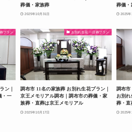
葬儀・家族葬
葬儀・
2025年10月31日
2025年
日葬プラン
お別れ生花 一日葬プラン
プラン｜
調布市 11名の家族葬 お別れ生花プラン｜
調布市
儀・一
京王メモリアル調布｜調布市の葬儀・家
お別れ
族葬・直葬は京王メモリアル
葬・直
2025年10月17日
2025年