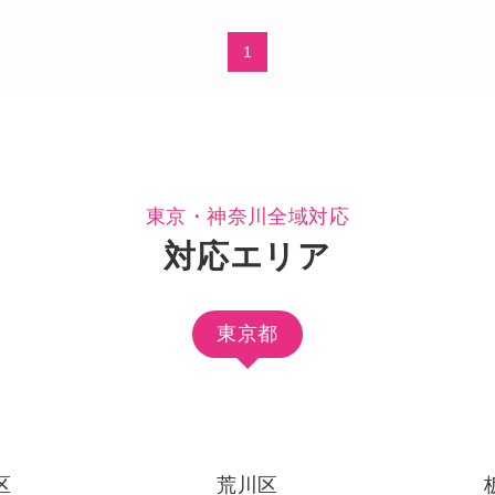
1
東京・神奈川全域対応
対応エリア
東京都
区
荒川区