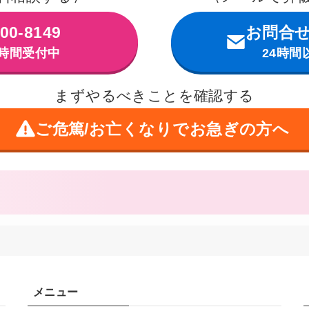
00-8149
お問合
4時間受付中
24時間
まずやるべきことを確認する
ご危篤/お亡くなりで
お急ぎの方へ
メニュー