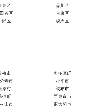
江東区
品川区
田谷区
台東区
中野区
練馬区
青梅市
奥多摩町
分寺市
小平市
檜原村
調布市
瑞穂町
西東京市
村山市
東大和市