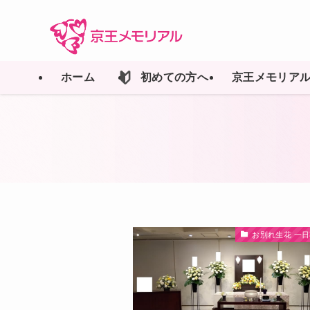
ホーム
初めての方へ
京王メモリア
お別れ生花 一