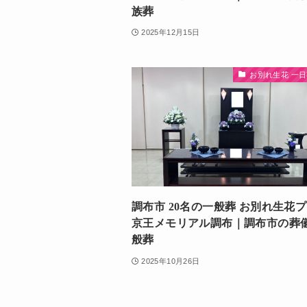
族葬
2025年12月15日
お別れ生花 一
調布市 20名の一般葬 お別れ生花
京王メモリアル調布｜調布市の葬
般葬
2025年10月26日