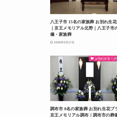
八王子市 15名の家族葬 お別れ生
｜京王メモリアル北野｜八王子市
儀・家族葬
2026年4月17日
お別れ生花 一
調布市 8名の家族葬 お別れ生花プ
京王メモリアル調布｜調布市の葬