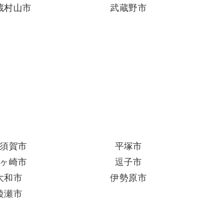
蔵村山市
武蔵野市
須賀市
平塚市
ヶ崎市
逗子市
大和市
伊勢原市
綾瀬市