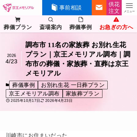
供花
事前相談
注文
メニュー
葬儀プラン
斎場案内
葬儀事例
お急ぎの方へ
調布市 11名の家族葬 お別れ生花
プラン｜京王メモリアル調布｜調
2026
4/23
布市の葬儀・家族葬・直葬は京王
メモリアル
葬儀事例
お別れ生花 一日葬プラン
京王メモリアル調布
家族葬プラン
2025年10月17日
2026年4月23日
川崎市にお住まいだった