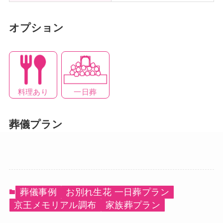
オプション
料理あり
一日葬
葬儀プラン
葬儀事例
お別れ生花 一日葬プラン
京王メモリアル調布
家族葬プラン