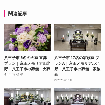
関連記事
八王子市 6名の火葬 直葬
八王子市 17名の家族葬 プ
プラン｜京王メモリアル北
ランA｜京王メモリアル北
野｜八王子市の葬儀・火葬
野｜八王子市の葬儀・家族
葬
2026年8月2日
2026年8月1日