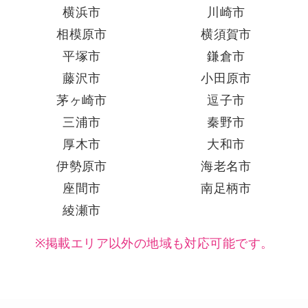
横浜市
川崎市
相模原市
横須賀市
平塚市
鎌倉市
藤沢市
小田原市
茅ヶ崎市
逗子市
三浦市
秦野市
厚木市
大和市
伊勢原市
海老名市
座間市
南足柄市
綾瀬市
※掲載エリア以外の地域も対応可能です。