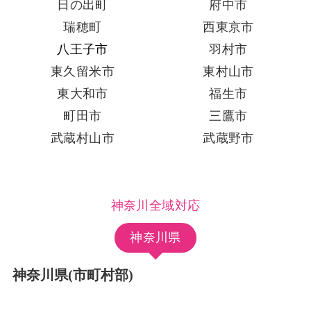
日の出町
府中市
瑞穂町
西東京市
八王子市
羽村市
東久留米市
東村山市
東大和市
福生市
町田市
三鷹市
武蔵村山市
武蔵野市
神奈川全域対応
神奈川県
神奈川県(市町村部)