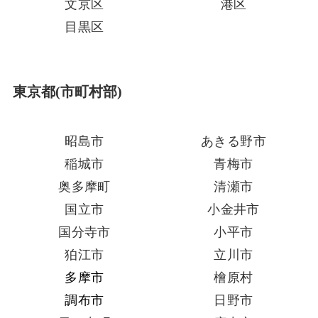
文京区
港区
目黒区
東京都(市町村部)
昭島市
あきる野市
稲城市
青梅市
奥多摩町
清瀬市
国立市
小金井市
国分寺市
小平市
狛江市
立川市
多摩市
檜原村
調布市
日野市