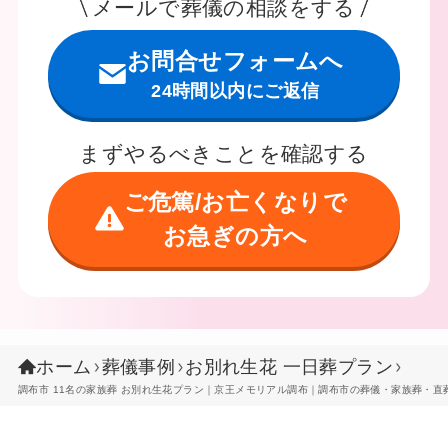
メールで葬儀の相談をする
お問合せフォームへ
24時間以内にご返信
まずやるべきことを確認する
ご危篤/お亡くなりで
お急ぎの方へ
ホーム
葬儀事例
お別れ生花 一日葬プラン
調布市 11名の家族葬 お別れ生花プラン｜京王メモリアル調布｜調布市の葬儀・家族葬・直