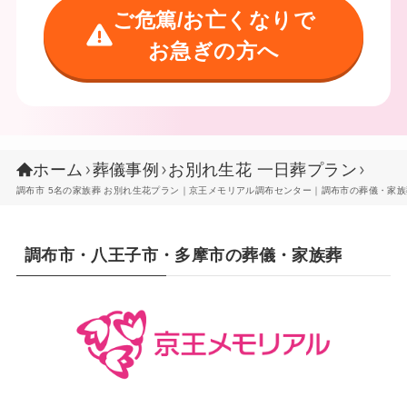
ご危篤/お亡くなりで
お急ぎの方へ
ホーム
葬儀事例
お別れ生花 一日葬プラン
調布市 5名の家族葬 お別れ生花プラン｜京王メモリアル調布センター｜調布市の葬儀・家族
調布市・八王子市・多摩市の葬儀・家族葬