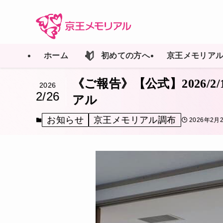
ホーム
初めての方へ
京王メモリア
《ご報告》【公式】2026/
2026
2/26
アル
お知らせ
京王メモリアル調布
2026年2月