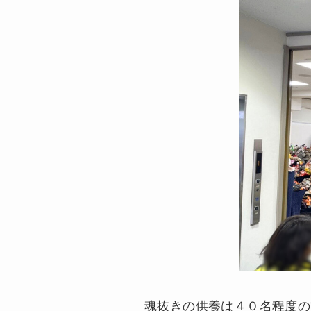
魂抜きの供養は４０名程度の