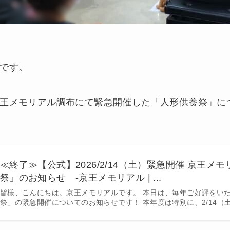
です。
王メモリアル調布にて緊急開催した「人形供養祭」に
≪終了≫【公式】2026/2/14（土）緊急開催 京王メ
祭」のお知らせ -京王メモリアル | ...
皆様、こんにちは。京王メモリアルです。 本日は、毎年ご好評をい
祭」の緊急開催についてのお知らせです！ 本年度は特別に、2/14（土）