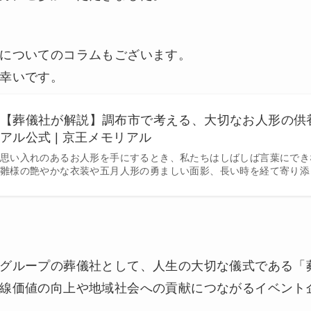
についてのコラムもございます。
幸いです。
【葬儀社が解説】調布市で考える、大切なお人形の供養
アル公式 | 京王メモリアル
思い入れのあるお人形を手にするとき、私たちはしばしば言葉にでき
雛様の艶やかな衣装や五月人形の勇ましい面影、長い時を経て寄り添っ
グループの葬儀社として、人生の大切な儀式である「
線価値の向上や地域社会への貢献につながるイベント