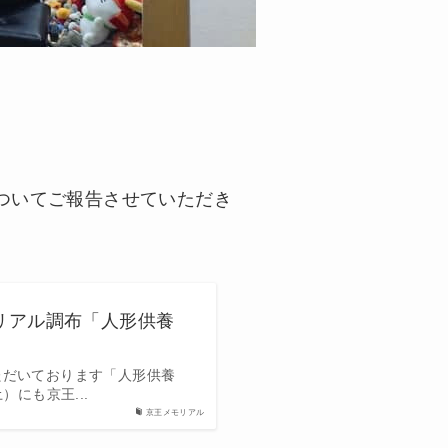
ついてご報告させていただき
モリアル調布「人形供養
ただいております「人形供養
にも京王...
京王メモリアル