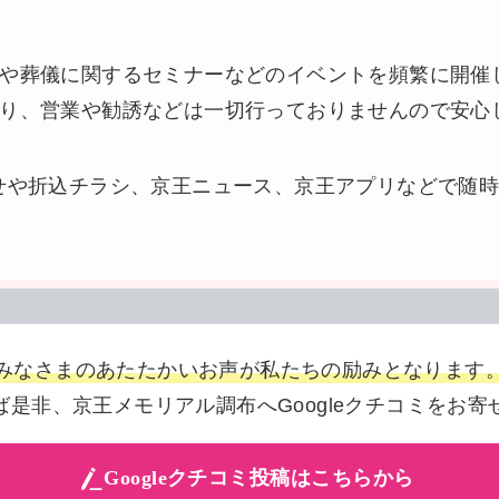
や葬儀に関するセミナーなどのイベントを頻繁に開催
り、営業や勧誘などは一切行っておりませんので安心
せや折込チラシ、京王ニュース、京王アプリなどで随
みなさまのあたたかいお声が私たちの励みとなります
ば是非、京王メモリアル調布へGoogleクチコミをお寄
Googleクチコミ投稿はこちらから