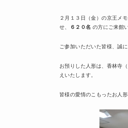
２月１３日（金）の京王メモ
せ、
６２０名
の方にご来館
ご参加いただいた皆様、誠に
お預りした人形は、香林寺（
えいたします。
皆様の愛情のこもったお人形