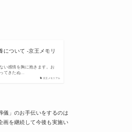
について -京王メモリ
ない感情を胸に抱きます。お
てきたぬ...
京王メモリアル
葬儀」のお手伝いをするのは
企画を継続して今後も実施い