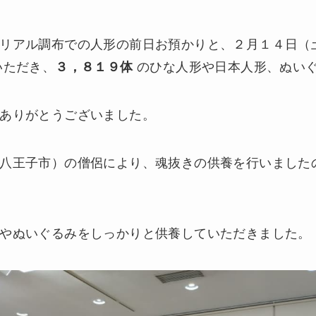
リアル調布での人形の前日お預かりと、２月１４日（
いただき、
３，８１９体
のひな人形や日本人形、ぬい
ありがとうございました。
八王子市）の僧侶により、魂抜きの供養を行いました
やぬいぐるみをしっかりと供養していただきました。