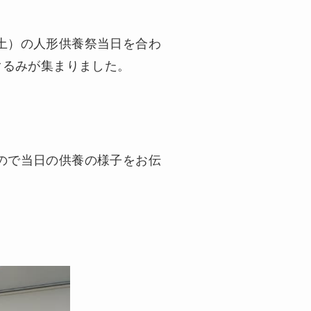
土）の人形供養祭当日を合わ
ぐるみが集まりました。
ので当日の供養の様子をお伝