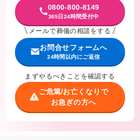
0800-800-8149
365日24時間受付中
メールで葬儀の相談をする
お問合せフォームへ
24時間以内にご返信
まずやるべきことを確認する
ご危篤/お亡くなりで
お急ぎの方へ