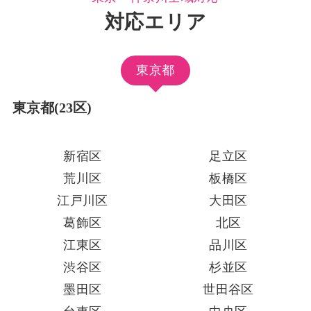
対応エリア
東京都
東京都(23区)
新宿区
足立区
荒川区
板橋区
江戸川区
大田区
葛飾区
北区
江東区
品川区
渋谷区
杉並区
墨田区
世田谷区