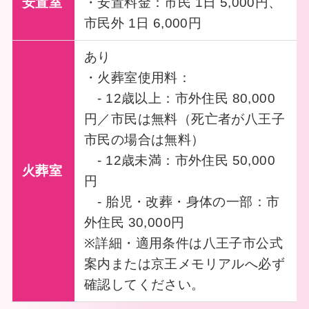
安置室
・安置料金：市民 1日 5,000円、
市民外 1日 6,000円
あり
・火葬室使用料：
- 12歳以上：市外住民 80,000
円／市民は無料（死亡者が八王子
市民の場合は無料）
- 12歳未満：市外住民 50,000
火葬室
円
- 胎児・改葬・身体の一部：市
外住民 30,000円
※詳細・適用条件は八王子市公式
案内または京王メモリアルへ必ず
確認してください。