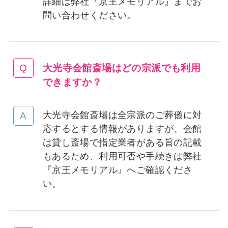
詳細は弊社『京王メモリアル』までお
問い合わせください。
大光寺会館斎場はどの宗派でも利用
できますか
？
大光寺会館斎場は全宗派のご葬儀に対
応するとする情報がありますが、会館
は貸し斎場で指定業者がある旨の記載
もあるため、利用可否や手続きは弊社
『京王メモリアル』へご確認くださ
い。