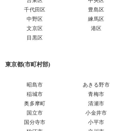
台東区
中央区
千代田区
豊島区
中野区
練馬区
文京区
港区
目黒区
東京都(市町村部)
昭島市
あきる野市
稲城市
青梅市
奥多摩町
清瀬市
国立市
小金井市
国分寺市
小平市