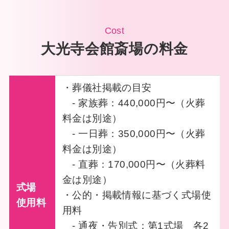
Cost
大光寺会館斎場の料金
・葬儀社掲載の目安
- 家族葬：440,000円〜（火葬
料金は別途）
- 一日葬：350,000円〜（火葬
料金は別途）
- 直葬：170,000円〜（火葬料
金は別途）
式場
・公的・掲載情報に基づく式場使
使用料
用料
- 通夜・告別式：第1式場 各2