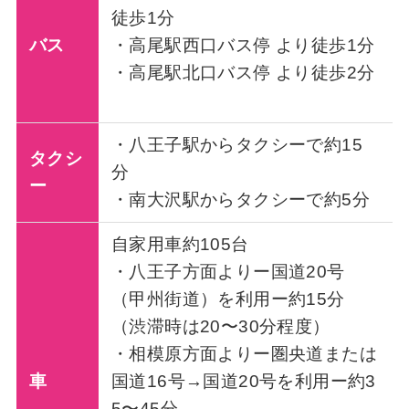
徒歩1分
バス
・高尾駅西口バス停 より徒歩1分
・高尾駅北口バス停 より徒歩2分
・八王子駅からタクシーで約15
タクシ
分
ー
・南大沢駅からタクシーで約5分
自家用車約105台
・八王子方面よりー国道20号
（甲州街道）を利用ー約15分
（渋滞時は20〜30分程度）
・相模原方面よりー圏央道または
車
国道16号→国道20号を利用ー約3
5〜45分