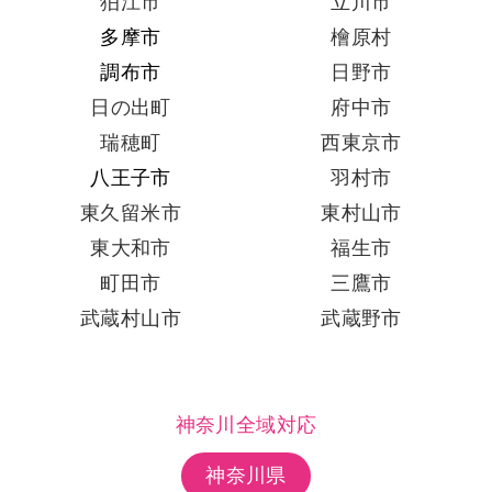
狛江市
立川市
多摩市
檜原村
調布市
日野市
日の出町
府中市
瑞穂町
西東京市
八王子市
羽村市
東久留米市
東村山市
東大和市
福生市
町田市
三鷹市
武蔵村山市
武蔵野市
神奈川全域対応
神奈川県