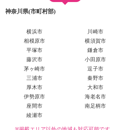
神奈川県(市町村部)
横浜市
川崎市
相模原市
横須賀市
平塚市
鎌倉市
藤沢市
小田原市
茅ヶ崎市
逗子市
三浦市
秦野市
厚木市
大和市
伊勢原市
海老名市
座間市
南足柄市
綾瀬市
※掲載エリア以外の地域も対応可能です。