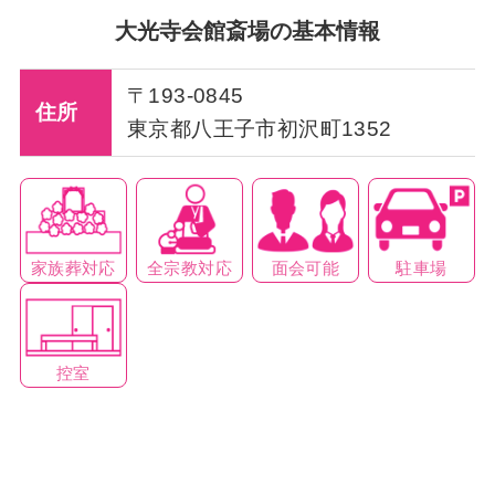
大光寺会館斎場の基本情報
〒193-0845
住所
東京都八王子市初沢町1352
家族葬対応
全宗教対応
面会可能
駐車場
控室