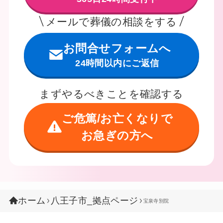
メールで葬儀の相談をする
お問合せフォームへ
24時間以内にご返信
まずやるべきことを確認する
ご危篤/お亡くなりで
お急ぎの方へ
ホーム
八王子市_拠点ページ
宝泉寺別院