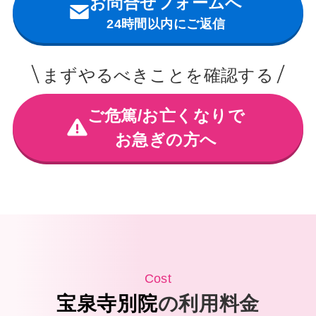
お問合せフォームへ
24時間以内にご返信
まずやるべきことを確認する
ご危篤/お亡くなりで
お急ぎの方へ
Cost
宝泉寺別院
の利用料金