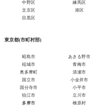
中野区
練馬区
文京区
港区
目黒区
東京都(市町村部)
昭島市
あきる野市
稲城市
青梅市
奥多摩町
清瀬市
国立市
小金井市
国分寺市
小平市
狛江市
立川市
多摩市
檜原村