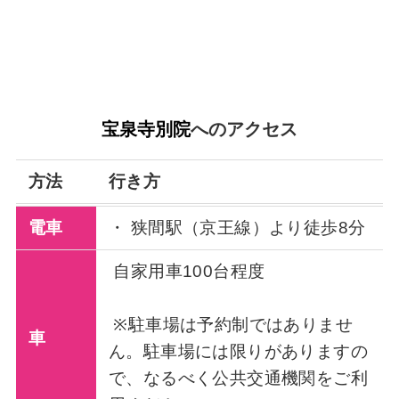
宝泉寺別院
へのアクセス
方法
行き方
電車
・ 狭間駅（京王線）より徒歩8分
自家用車100台程度
※駐車場は予約制ではありませ
車
ん。駐車場には限りがありますの
で、なるべく公共交通機関をご利