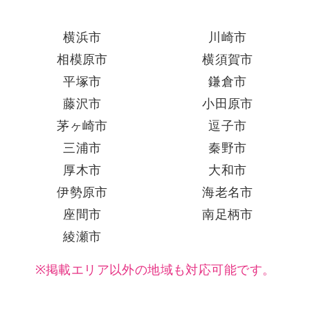
横浜市
川崎市
相模原市
横須賀市
平塚市
鎌倉市
藤沢市
小田原市
茅ヶ崎市
逗子市
三浦市
秦野市
厚木市
大和市
伊勢原市
海老名市
座間市
南足柄市
綾瀬市
※掲載エリア以外の地域も対応可能です。