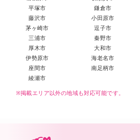
平塚市
鎌倉市
藤沢市
小田原市
茅ヶ崎市
逗子市
三浦市
秦野市
厚木市
大和市
伊勢原市
海老名市
座間市
南足柄市
綾瀬市
※掲載エリア以外の地域も対応可能です。