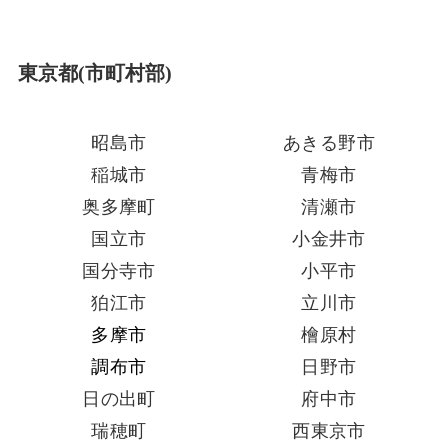
東京都(市町村部)
昭島市
あきる野市
稲城市
青梅市
奥多摩町
清瀬市
国立市
小金井市
国分寺市
小平市
狛江市
立川市
多摩市
檜原村
調布市
日野市
日の出町
府中市
瑞穂町
西東京市