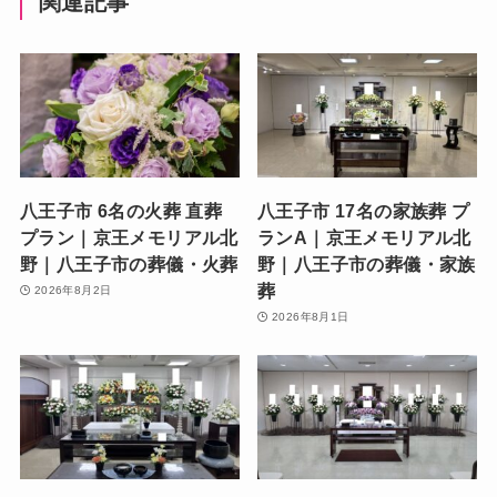
関連記事
八王子市 6名の火葬 直葬
八王子市 17名の家族葬 プ
プラン｜京王メモリアル北
ランA｜京王メモリアル北
野｜八王子市の葬儀・火葬
野｜八王子市の葬儀・家族
葬
2026年8月2日
2026年8月1日