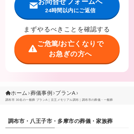
お問合せフォームへ
24時間以内にご返信
まずやるべきことを確認する
ご危篤/お亡くなりで
お急ぎの方へ
ホーム
葬儀事例
プランA
調布市 30名の一般葬 プランA｜京王メモリアル調布｜調布市の葬儀・一般葬
調布市・八王子市・多摩市の葬儀・家族葬