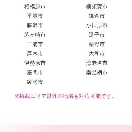
相模原市
横須賀市
平塚市
鎌倉市
藤沢市
小田原市
茅ヶ崎市
逗子市
三浦市
秦野市
厚木市
大和市
伊勢原市
海老名市
座間市
南足柄市
綾瀬市
※掲載エリア以外の地域も対応可能です。