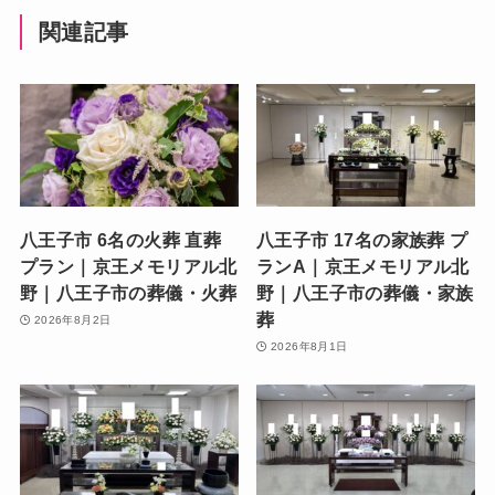
関連記事
八王子市 6名の火葬 直葬
八王子市 17名の家族葬 プ
プラン｜京王メモリアル北
ランA｜京王メモリアル北
野｜八王子市の葬儀・火葬
野｜八王子市の葬儀・家族
葬
2026年8月2日
2026年8月1日