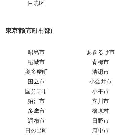
目黒区
東京都(市町村部)
昭島市
あきる野市
稲城市
青梅市
奥多摩町
清瀬市
国立市
小金井市
国分寺市
小平市
狛江市
立川市
多摩市
檜原村
調布市
日野市
日の出町
府中市