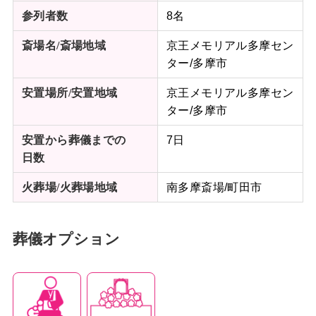
8名
参列者数
京王メモリアル多摩セン
斎場名/斎場地域
ター/多摩市
京王メモリアル多摩セン
安置場所/
安置地域
ター/多摩市
7日
安置から葬儀までの
日数
南多摩斎場/町田市
火葬場/火葬場地域
葬儀オプション