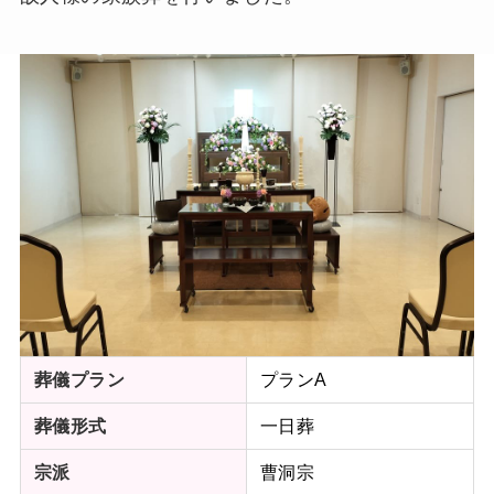
プランA
葬儀プラン
一日葬
葬儀形式
曹洞宗
宗派