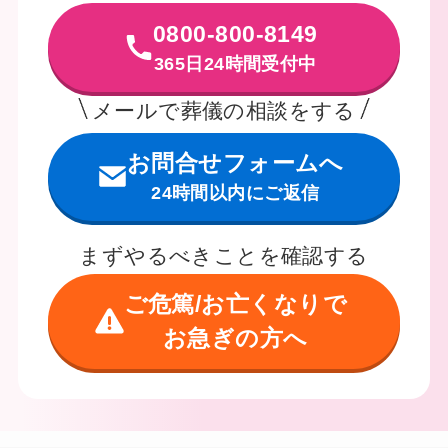
0800-800-8149
365日24時間受付中
メールで葬儀の相談をする
お問合せフォームへ
24時間以内にご返信
まずやるべきことを確認する
ご危篤/お亡くなりで
お急ぎの方へ