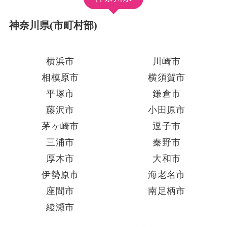
神奈川県(市町村部)
横浜市
川崎市
相模原市
横須賀市
平塚市
鎌倉市
藤沢市
小田原市
茅ヶ崎市
逗子市
三浦市
秦野市
厚木市
大和市
伊勢原市
海老名市
座間市
南足柄市
綾瀬市