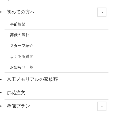
初めての方へ
事前相談
葬儀の流れ
スタッフ紹介
よくある質問
お知らせ一覧
京王メモリアルの家族葬
供花注文
葬儀プラン