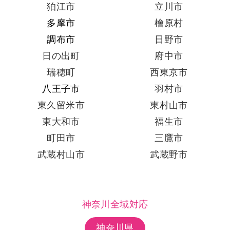
狛江市
立川市
多摩市
檜原村
調布市
日野市
日の出町
府中市
瑞穂町
西東京市
八王子市
羽村市
東久留米市
東村山市
東大和市
福生市
町田市
三鷹市
武蔵村山市
武蔵野市
神奈川全域対応
神奈川県