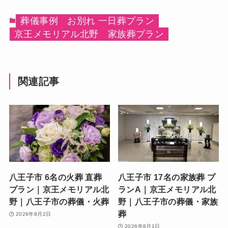
葬儀事例
お別れ 一日葬プラン
京王メモリアル北野
家族葬プラン
関連記事
八王子市 6名の火葬 直葬
八王子市 17名の家族葬 プ
プラン｜京王メモリアル北
ランA｜京王メモリアル北
野｜八王子市の葬儀・火葬
野｜八王子市の葬儀・家族
葬
2026年8月2日
2026年8月1日