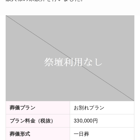
お別れプラン
葬儀プラン
330,000円
プラン料金（税抜）
一日葬
葬儀形式