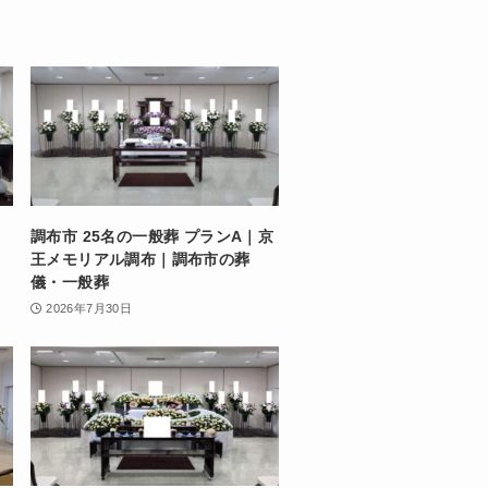
調布市 25名の一般葬 プランA｜京
王メモリアル調布｜調布市の葬
儀・一般葬
2026年7月30日