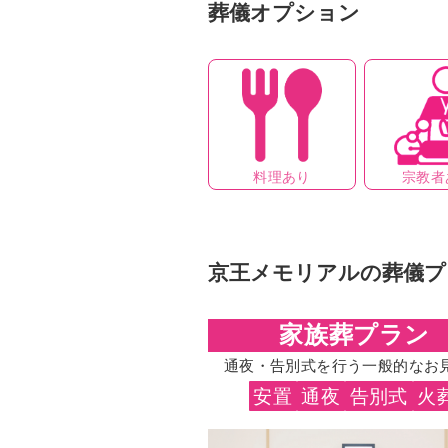
葬儀オプション
料理あり
宗教者
京王メモリアルの葬儀プ
家族葬プラン
通夜・告別式を行う一般的なお
安置
通夜
告別式
火