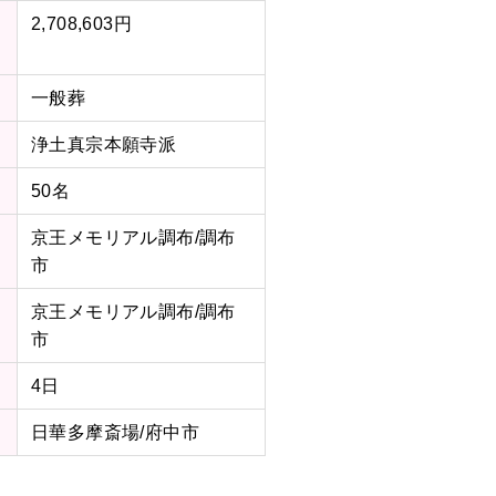
2,708,603円
一般葬
浄土真宗本願寺派
50名
京王メモリアル調布/調布
市
京王メモリアル調布/調布
市
4日
日華多摩斎場/府中市