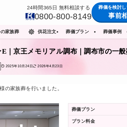
葬儀を検討し
24時間365日 無料相談する
0800-800-8149
事前
ルの家族葬
供花注文
葬儀プラン
葬儀事例
ランE｜京王メモリアル調布｜調布市の一般
2025年10月24日
2026年4月23日
様の家族葬を行いました。
葬儀プラン
プラン料金