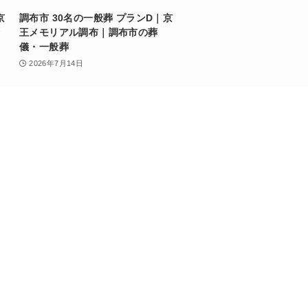
京
調布市 30名の一般葬 プランD｜京
王メモリアル調布｜調布市の葬
儀・一般葬
2026年7月14日