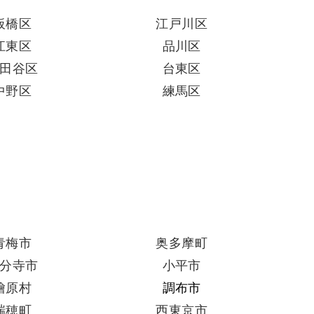
板橋区
江戸川区
江東区
品川区
田谷区
台東区
中野区
練馬区
青梅市
奥多摩町
分寺市
小平市
檜原村
調布市
瑞穂町
西東京市