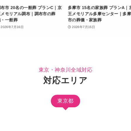
調布市 20名の一般葬 プランC｜京
多摩市 15名の家族葬 プランA｜
王メモリアル調布｜調布市の葬
王メモリアル多摩センター｜多摩
儀・一般葬
市の葬儀・家族葬
2026年7月16日
2026年7月15日
東京・神奈川全域対応
対応エリア
東京都