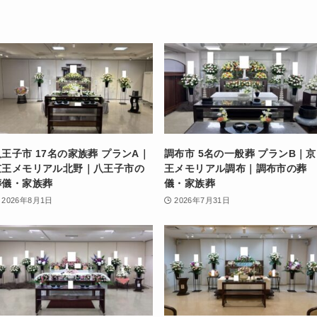
八王子市 17名の家族葬 プランA｜
調布市 5名の一般葬 プランB｜京
京王メモリアル北野｜八王子市の
王メモリアル調布｜調布市の葬
葬儀・家族葬
儀・家族葬
2026年8月1日
2026年7月31日