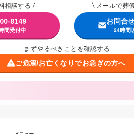
料相談する
メールで葬
00-8149
お問合
4時間受付中
24時間
まずやるべきことを確認する
ご危篤/お亡くなりで
お急ぎの方へ
メニュー