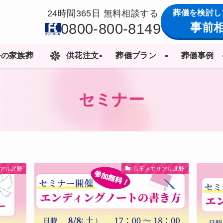
葬儀を検討し
24時間365日 無料相談する
0800-800-8149
事前
ルの家族葬
供花注文
葬儀プラン
葬儀事例
セミナー
アル北野
京王メモリアル北野