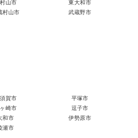
村山市
東大和市
蔵村山市
武蔵野市
須賀市
平塚市
ヶ崎市
逗子市
大和市
伊勢原市
綾瀬市