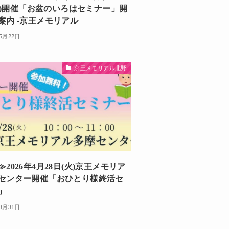
0(火)開催「お盆のいろはセミナー」開
案内 -京王メモリアル
年5月22日
京王メモリアル北野
2026年4月28日(火)京王メモリア
センター開催「おひとり様終活セ
」
年3月31日