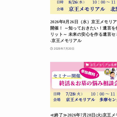
2026年8月26日（水）京王メモリ
開催！ ～知っておきたい！遺言を
リット～ 未来の安心を作る遺言セ
-京王メモリアル
2026年7月20日
京王メモリアル多摩
≪終了≫2026年7月28日(火)京王