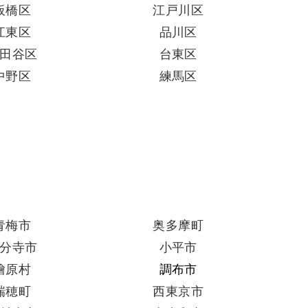
板橋区
江戸川区
江東区
品川区
田谷区
台東区
中野区
練馬区
青梅市
奥多摩町
分寺市
小平市
檜原村
調布市
瑞穂町
西東京市