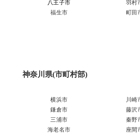
八王子市
羽村
福生市
町田
神奈川県(市町村部)
横浜市
川崎
鎌倉市
藤沢
三浦市
秦野
海老名市
座間