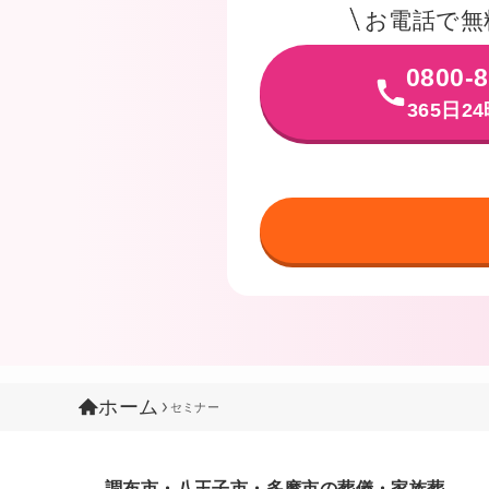
お電話で無
0800-8
365日2
ホーム
セミナー
調布市・八王子市・多摩市の葬儀・家族葬