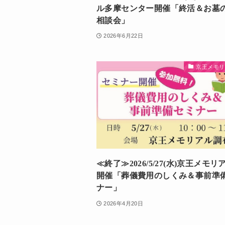
ル多摩センター開催「終活＆お墓
相談会」
2026年6月22日
京王メモリ
≪終了≫2026/5/27(水)京王メモ
開催「葬儀費用のしくみ＆事前準
ナー」
2026年4月20日