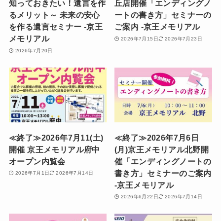
知っておきたい！遺言を作
丘店開催「エンディングノ
るメリット～ 未来の安心
ートの書き方」セミナーの
を作る遺言セミナー -京王
ご案内 -京王メモリアル
メモリアル
2026年7月15日
2026年7月23日
2026年7月20日
≪終了≫2026年7月11(土)
≪終了≫2026年7月6日
開催 京王メモリアル府中
(月)京王メモリアル北野開
オープン内覧会
催「エンディングノートの
書き方」セミナーのご案内
2026年7月1日
2026年7月14日
-京王メモリアル
2026年6月22日
2026年7月14日