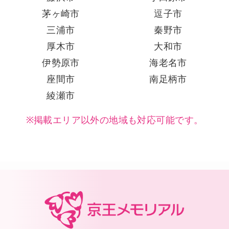
茅ヶ崎市
逗子市
三浦市
秦野市
厚木市
大和市
伊勢原市
海老名市
座間市
南足柄市
綾瀬市
※掲載エリア以外の地域も対応可能です。