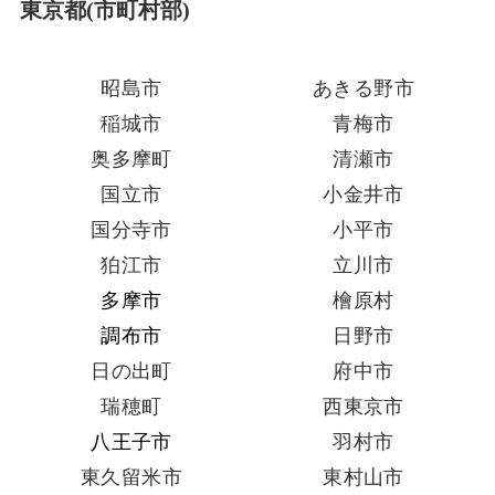
東京都(市町村部)
昭島市
あきる野市
稲城市
青梅市
奥多摩町
清瀬市
国立市
小金井市
国分寺市
小平市
狛江市
立川市
多摩市
檜原村
調布市
日野市
日の出町
府中市
瑞穂町
西東京市
八王子市
羽村市
東久留米市
東村山市