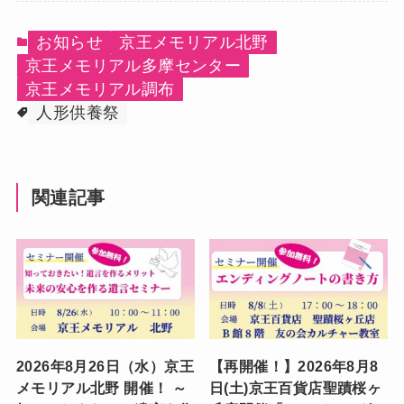
お知らせ
京王メモリアル北野
京王メモリアル多摩センター
京王メモリアル調布
人形供養祭
関連記事
2026年8月26日（水）京王
【再開催！】2026年8月8
メモリアル北野 開催！ ～
日(土)京王百貨店聖蹟桜ヶ