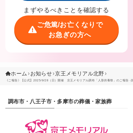
まずやるべきことを確認する
ご危篤/お亡くなりで
お急ぎの方へ
ホーム
お知らせ
京王メモリアル北野
《ご報告》【公式】2025/9/28（日）開催 京王メモリアル調布「人形供養祭」のご報告 -
調布市・八王子市・多摩市の葬儀・家族葬